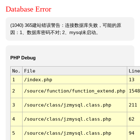
Database Error
(1040) 365建站错误警告：连接数据库失败，可能的原
因：1、数据库密码不对; 2、mysql未启动。
PHP Debug
No.
File
Line
1
/index.php
13
2
/source/function/function_extend.php
1548
3
/source/class/jzmysql.class.php
211
4
/source/class/jzmysql.class.php
62
5
/source/class/jzmysql.class.php
94