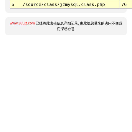
6
/source/class/jzmysql.class.php
76
www.365jz.com
已经将此出错信息详细记录, 由此给您带来的访问不便我
们深感歉意.