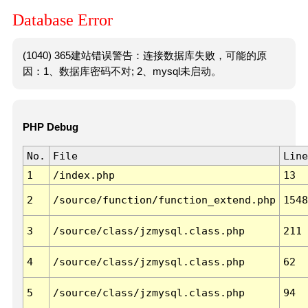
Database Error
(1040) 365建站错误警告：连接数据库失败，可能的原
因：1、数据库密码不对; 2、mysql未启动。
PHP Debug
No.
File
Line
1
/index.php
13
2
/source/function/function_extend.php
1548
3
/source/class/jzmysql.class.php
211
4
/source/class/jzmysql.class.php
62
5
/source/class/jzmysql.class.php
94