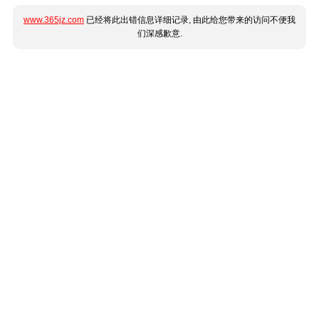
www.365jz.com
已经将此出错信息详细记录, 由此给您带来的访问不便我
们深感歉意.