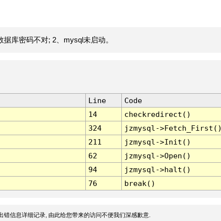
据库密码不对; 2、mysql未启动。
Line
Code
14
checkredirect()
324
jzmysql->Fetch_First(
211
jzmysql->Init()
62
jzmysql->Open()
94
jzmysql->halt()
76
break()
出错信息详细记录, 由此给您带来的访问不便我们深感歉意.