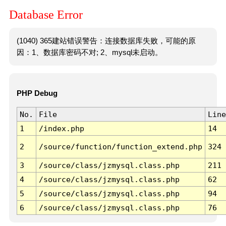
Database Error
(1040) 365建站错误警告：连接数据库失败，可能的原
因：1、数据库密码不对; 2、mysql未启动。
PHP Debug
No.
File
Line
1
/index.php
14
2
/source/function/function_extend.php
324
3
/source/class/jzmysql.class.php
211
4
/source/class/jzmysql.class.php
62
5
/source/class/jzmysql.class.php
94
6
/source/class/jzmysql.class.php
76