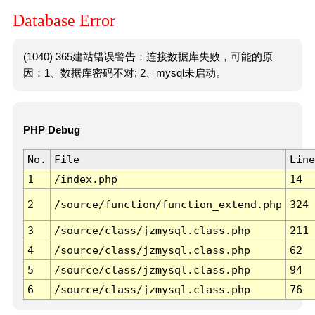
Database Error
(1040) 365建站错误警告：连接数据库失败，可能的原
因：1、数据库密码不对; 2、mysql未启动。
PHP Debug
No.
File
Line
1
/index.php
14
2
/source/function/function_extend.php
324
3
/source/class/jzmysql.class.php
211
4
/source/class/jzmysql.class.php
62
5
/source/class/jzmysql.class.php
94
6
/source/class/jzmysql.class.php
76