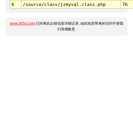
6
/source/class/jzmysql.class.php
76
www.365jz.com
已经将此出错信息详细记录, 由此给您带来的访问不便我
们深感歉意.