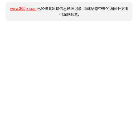
www.365jz.com
已经将此出错信息详细记录, 由此给您带来的访问不便我
们深感歉意.