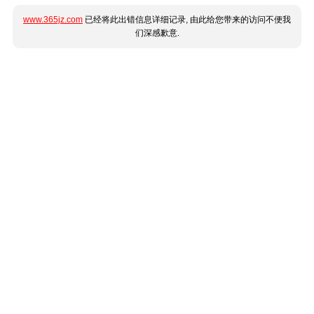
www.365jz.com
已经将此出错信息详细记录, 由此给您带来的访问不便我
们深感歉意.