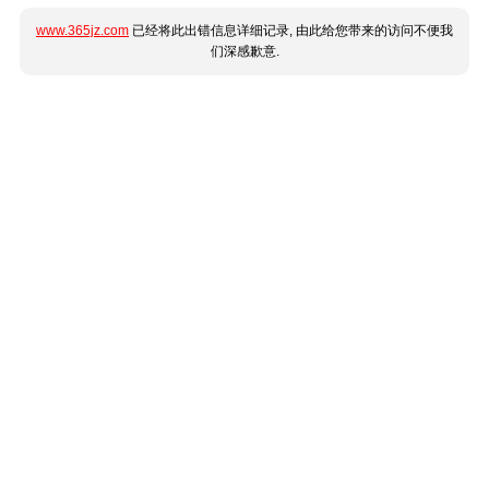
www.365jz.com
已经将此出错信息详细记录, 由此给您带来的访问不便我
们深感歉意.