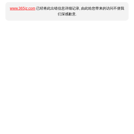
www.365jz.com
已经将此出错信息详细记录, 由此给您带来的访问不便我
们深感歉意.