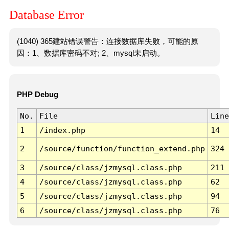
Database Error
(1040) 365建站错误警告：连接数据库失败，可能的原
因：1、数据库密码不对; 2、mysql未启动。
PHP Debug
No.
File
Line
1
/index.php
14
2
/source/function/function_extend.php
324
3
/source/class/jzmysql.class.php
211
4
/source/class/jzmysql.class.php
62
5
/source/class/jzmysql.class.php
94
6
/source/class/jzmysql.class.php
76