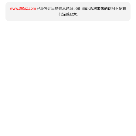
www.365jz.com
已经将此出错信息详细记录, 由此给您带来的访问不便我
们深感歉意.