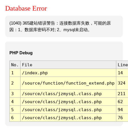
Database Error
(1040) 365建站错误警告：连接数据库失败，可能的原
因：1、数据库密码不对; 2、mysql未启动。
PHP Debug
No.
File
Line
1
/index.php
14
2
/source/function/function_extend.php
324
3
/source/class/jzmysql.class.php
211
4
/source/class/jzmysql.class.php
62
5
/source/class/jzmysql.class.php
94
6
/source/class/jzmysql.class.php
76