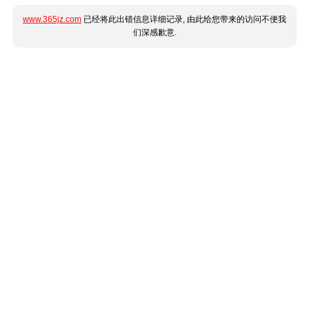
www.365jz.com
已经将此出错信息详细记录, 由此给您带来的访问不便我
们深感歉意.