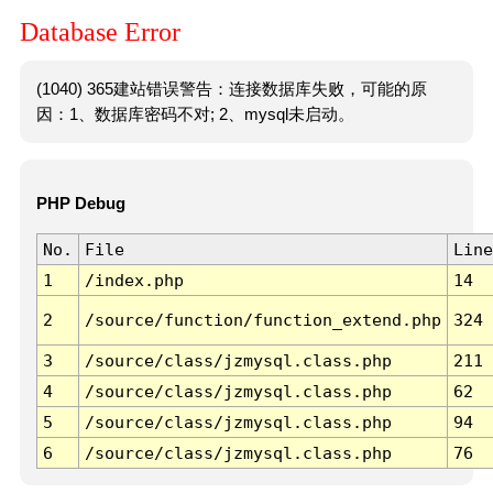
Database Error
(1040) 365建站错误警告：连接数据库失败，可能的原
因：1、数据库密码不对; 2、mysql未启动。
PHP Debug
No.
File
Line
1
/index.php
14
2
/source/function/function_extend.php
324
3
/source/class/jzmysql.class.php
211
4
/source/class/jzmysql.class.php
62
5
/source/class/jzmysql.class.php
94
6
/source/class/jzmysql.class.php
76